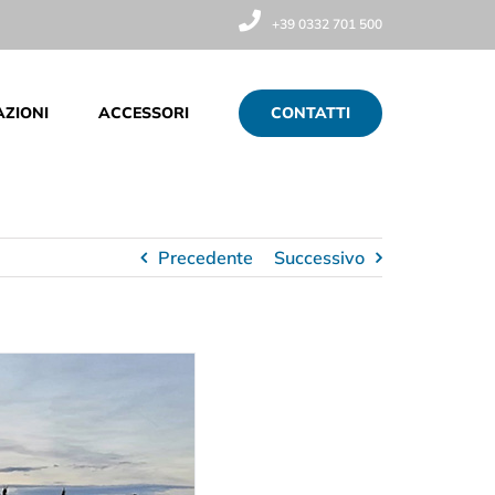
+39 0332 701 500
CONTATTI
AZIONI
ACCESSORI
Precedente
Successivo