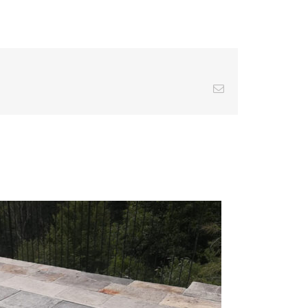
Email